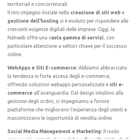
territoriali e concorrenziali.
Il mio impegno iniziale nella
creazione di siti web
e
gestione dell'hosting
si è evoluto per rispondere alle
crescenti esigenze digitali delle imprese. Oggi, la
Nahweb offre una v
asta gamma di servizi
, con
particolare attenzione a settori chiave per il successo
online.
WebApps e Siti E-commerce:
Abbiamo abbracciato
la tendenza in forte ascesa degli e-commerce,
offrendo soluzioni webapps personalizzate e
siti e-
commerce
all'avanguardia. Dal design intuitivo alla
gestione degli ordini, ci impegniamo a fornire
piattaforme che migliorano l'esperienza degli utenti e
massimizzano le opportunità di vendita online.
Social Media Management e Marketing:
Il ruolo