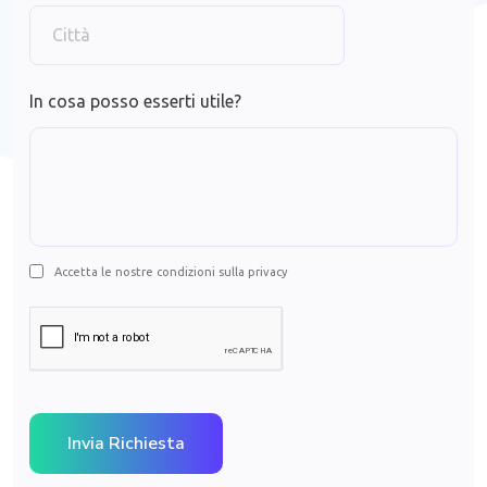
In cosa posso esserti utile?
Accetta le nostre condizioni sulla privacy