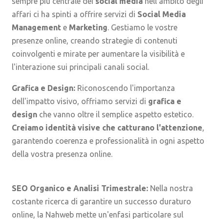
sempre più centrale dei
social media
nell'ambito degli
affari ci ha spinti a offrire servizi di
Social Media
Management
e
Marketing
. Gestiamo le vostre
presenze online, creando strategie di contenuti
coinvolgenti e mirate per aumentare la visibilità e
l'interazione sui principali canali social.
Grafica e Design:
Riconoscendo l'importanza
dell'impatto visivo, offriamo servizi di
grafica e
design
che vanno oltre il semplice aspetto estetico.
Creiamo identità visive che catturano l'attenzione
,
garantendo coerenza e professionalità in ogni aspetto
della vostra presenza online.
SEO Organico e Analisi Trimestrale:
Nella nostra
costante ricerca di garantire un successo duraturo
online, la Nahweb mette un'enfasi particolare sul