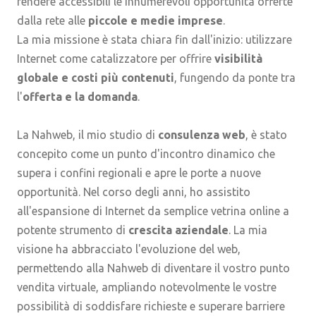
rendere accessibili le innumerevoli opportunità offerte
dalla rete alle
piccole e medie imprese
.
La mia missione è stata chiara fin dall'inizio: utilizzare
Internet come catalizzatore per offrire
visibilità
globale e costi più contenuti
, fungendo da ponte tra
l'
offerta e la domanda
.
La Nahweb, il mio studio di
consulenza web
, è stato
concepito come un punto d'incontro dinamico che
supera i confini regionali e apre le porte a nuove
opportunità. Nel corso degli anni, ho assistito
all'espansione di Internet da semplice vetrina online a
potente strumento di
crescita aziendale
. La mia
visione ha abbracciato l'evoluzione del web,
permettendo alla Nahweb di diventare il vostro punto
vendita virtuale, ampliando notevolmente le vostre
possibilità di soddisfare richieste e superare barriere