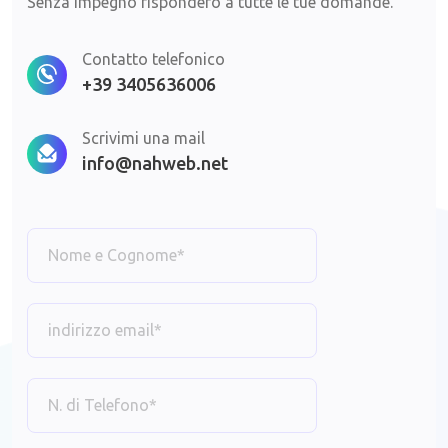
Senza impegno risponderò a tutte le tue domande.
Contatto telefonico
+39 3405636006
Scrivimi una mail
info@nahweb.net