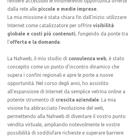
rendere accessibili le innumerevoli opportunità offerte
dalla rete alle
piccole e medie imprese
.
La mia missione è stata chiara fin dall'inizio: utilizzare
Internet come catalizzatore per offrire
visibilità
globale e costi più contenuti
, fungendo da ponte tra
l'
offerta e la domanda
.
La Nahweb, il mio studio di
consulenza web
, è stato
concepito come un punto d'incontro dinamico che
supera i confini regionali e apre le porte a nuove
opportunità. Nel corso degli anni, ho assistito
all'espansione di Internet da semplice vetrina online a
potente strumento di
crescita aziendale
. La mia
visione ha abbracciato l'evoluzione del web,
permettendo alla Nahweb di diventare il vostro punto
vendita virtuale, ampliando notevolmente le vostre
possibilità di soddisfare richieste e superare barriere