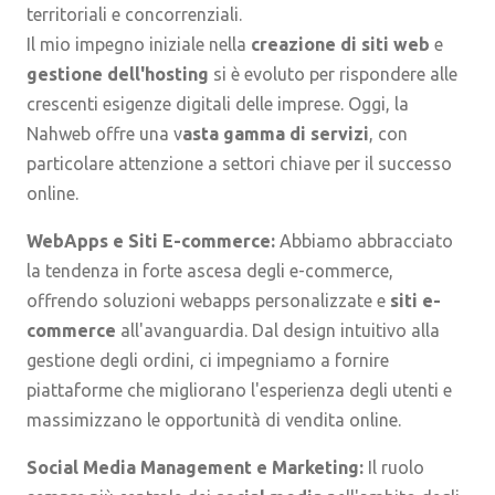
territoriali e concorrenziali.
Il mio impegno iniziale nella
creazione di siti web
e
gestione dell'hosting
si è evoluto per rispondere alle
crescenti esigenze digitali delle imprese. Oggi, la
Nahweb offre una v
asta gamma di servizi
, con
particolare attenzione a settori chiave per il successo
online.
WebApps e Siti E-commerce:
Abbiamo abbracciato
la tendenza in forte ascesa degli e-commerce,
offrendo soluzioni webapps personalizzate e
siti e-
commerce
all'avanguardia. Dal design intuitivo alla
gestione degli ordini, ci impegniamo a fornire
piattaforme che migliorano l'esperienza degli utenti e
massimizzano le opportunità di vendita online.
Social Media Management e Marketing:
Il ruolo