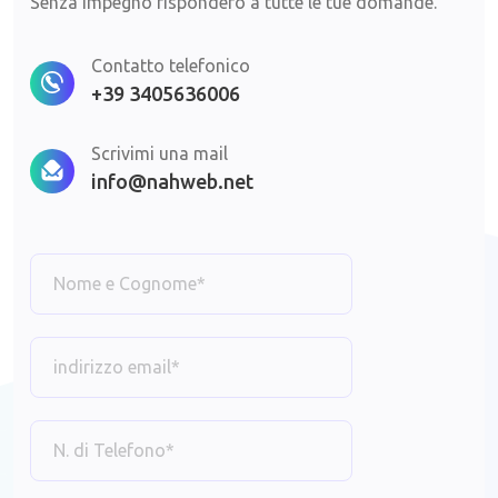
Senza impegno risponderò a tutte le tue domande.
Contatto telefonico
+39 3405636006
Scrivimi una mail
info@nahweb.net