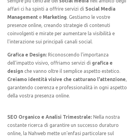
sempre più centrale dei
social media
nell'ambito degli
affari ci ha spinti a offrire servizi di
Social Media
Management
e
Marketing
. Gestiamo le vostre
presenze online, creando strategie di contenuti
coinvolgenti e mirate per aumentare la visibilità e
l'interazione sui principali canali social.
Grafica e Design:
Riconoscendo l'importanza
dell'impatto visivo, offriamo servizi di
grafica e
design
che vanno oltre il semplice aspetto estetico.
Creiamo identità visive che catturano l'attenzione
,
garantendo coerenza e professionalità in ogni aspetto
della vostra presenza online.
SEO Organico e Analisi Trimestrale:
Nella nostra
costante ricerca di garantire un successo duraturo
online, la Nahweb mette un'enfasi particolare sul