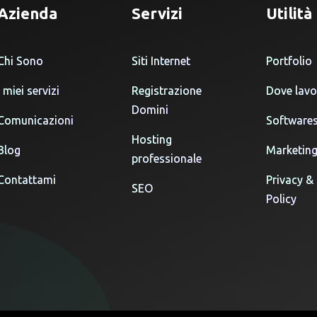
Azienda
Servizi
Utilità
Chi Sono
Siti Internet
Portfolio
I miei servizi
Registrazione
Dove lavo
Domini
Comunicazioni
Software
Hosting
Blog
Marketin
professionale
Contattami
Privacy &
SEO
Policy