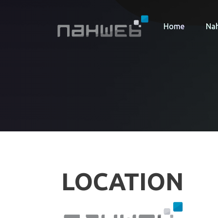
Home
Na
LOCATION