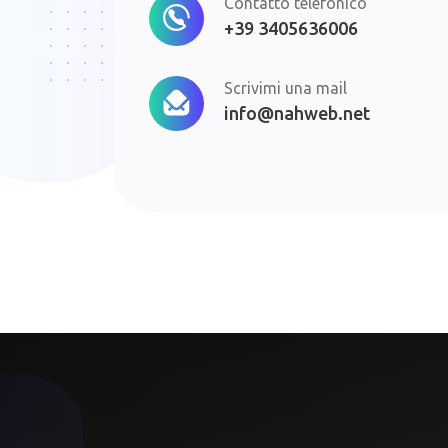
Contatto telefonico
+39 3405636006
Scrivimi una mail
info@nahweb.net