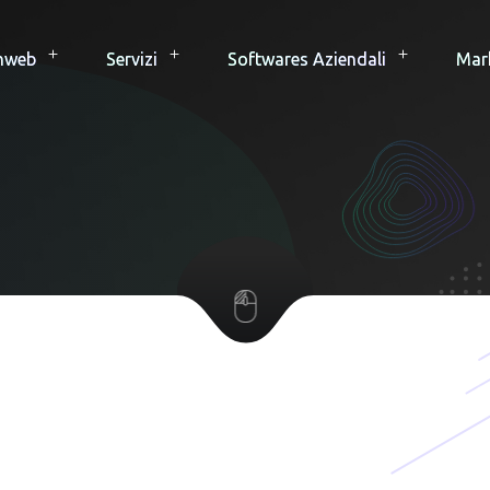
hweb
Servizi
Softwares Aziendali
Mar