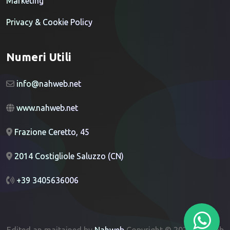
Marketing
Privacy & Cookie Policy
Numeri Utili
info@nahweb.net
www.nahweb.net
Frazione Ceretto, 45
2014 Costigliole Saluzzo (CN)
+39 3405636006
Edited an maitained by
Nahweb
Copyright © 2024 Nahweb