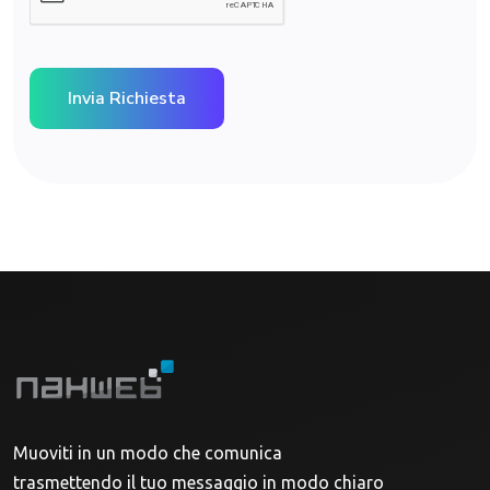
Muoviti in un modo che comunica
trasmettendo il tuo messaggio in modo chiaro